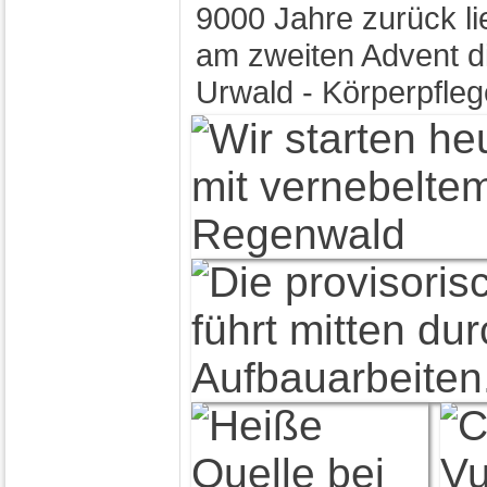
9000 Jahre zurück l
am zweiten Advent di
Urwald - Körperpfle