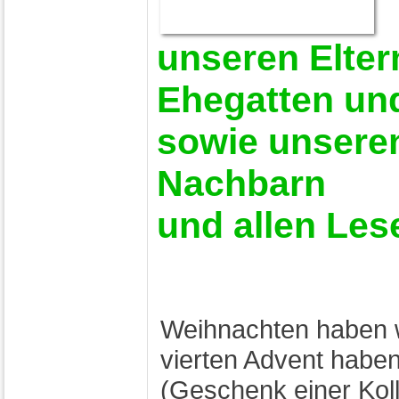
unseren Elter
Ehegatten un
sowie unsere
Nachbarn
und allen Les
Weihnachten haben w
vierten Advent haben
(Geschenk einer Kol