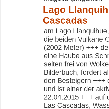
Lago Llanquih
Cascadas
am Lago Llanquihue,
die beiden Vulkane 
(2002 Meter) +++ der
eine Haube aus Schn
selten frei von Wolk
Bilderbuch, fordert a
den Besteigern +++ 
und ist einer der akt
22.04.2015 +++ auf 
Las Cascadas, Wasse