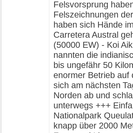
Felsvorsprung haben 
Felszeichnungen der
haben sich Hände im
Carretera Austral g
(50000 EW) - Koi Ai
nannten die indiani
bis ungefähr 50 Kilo
enormer Betrieb auf 
sich am nächsten Ta
Norden ab und schlaga
unterwegs +++ Einfa
Nationalpark Queulat
knapp über 2000 Mete