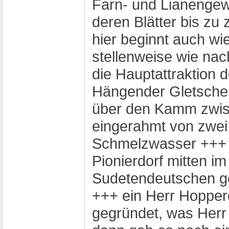
Farn- und Lianenge
deren Blätter bis z
hier beginnt auch wie
stellenweise wie na
die Hauptattraktion 
Hängender Gletscher
über den Kamm zwis
eingerahmt von zwei
Schmelzwasser +++ i
Pionierdorf mitten im
Sudetendeutschen ge
+++ ein Herr Hopperd
gegründet, was Herr 