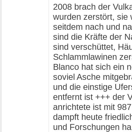
2008 brach der Vulka
wurden zerstört, sie
seitdem nach und na
sind die Kräfte der 
sind verschüttet, Hä
Schlammlawinen zers
Blanco hat sich ein 
soviel Asche mitgebr
und die einstige Uf
entfernt ist +++ der 
anrichtete ist mit 9
dampft heute friedlic
und Forschungen hab