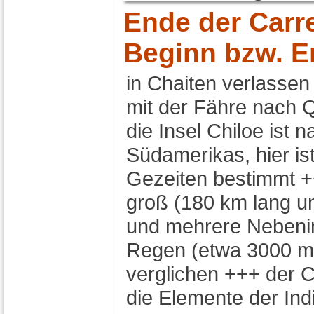
Ende der Carret
Beginn bzw. E
in Chaiten verlassen
mit der Fähre nach Q
die Insel Chiloe ist 
Südamerikas, hier is
Gezeiten bestimmt +
groß (180 km lang u
und mehrere Nebenins
Regen (etwa 3000 mm
verglichen +++ der Ch
die Elemente der Ind