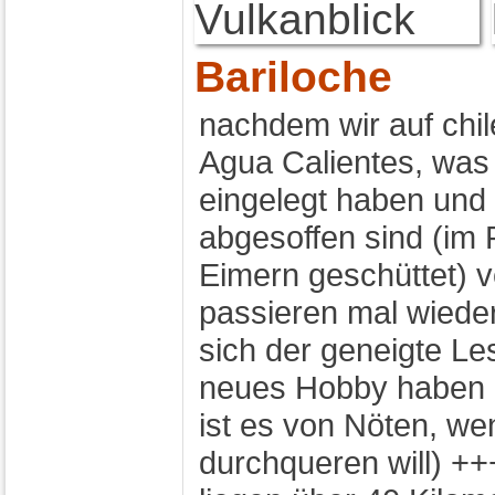
Bariloche
nachdem wir auf chil
Agua Calientes, was
eingelegt haben und 
abgesoffen sind (im
Eimern geschüttet) v
passieren mal wieder
sich der geneigte Le
neues Hobby haben 
ist es von Nöten, we
durchqueren will) +