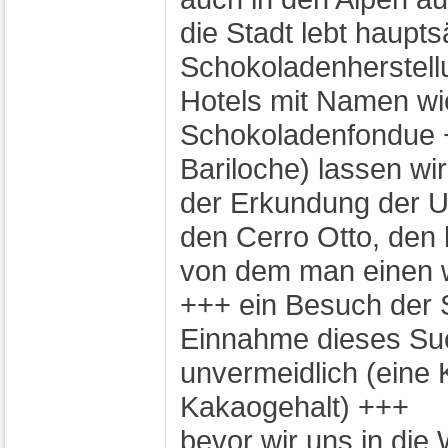
die Stadt lebt haupt
Schokoladenherstell
Hotels mit Namen wi
Schokoladenfondue +
Bariloche) lassen wir
der Erkundung der 
den Cerro Otto, den
von dem man einen w
+++ ein Besuch der
Einnahme dieses Such
unvermeidlich (eine
Kakaogehalt) +++
bevor wir uns in die