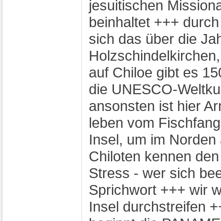
jesuitischen Missio
beinhaltet +++ durch
sich das über die J
Holzschindelkirchen
auf Chiloe gibt es 1
die UNESCO-Weltkul
ansonsten ist hier Ar
leben vom Fischfang
Insel, um im Norden 
Chiloten kennen den 
Stress - wer sich beei
Sprichwort +++ wir 
Insel durchstreifen 