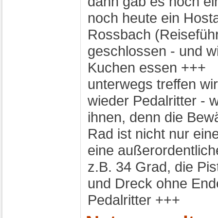
dann gab es noch ei
noch heute ein Hosta
Rossbach (Reiseführe
geschlossen - und wi
Kuchen essen +++
unterwegs treffen wi
wieder Pedalritter - 
ihnen, denn die Bewä
Rad ist nicht nur ei
eine außerordentlich
z.B. 34 Grad, die Pi
und Dreck ohne Ende 
Pedalritter +++