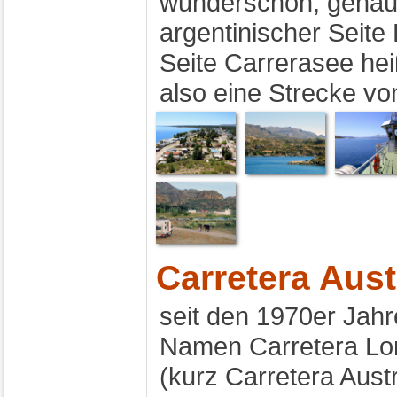
wunderschön, genau 
argentinischer Seite
Seite Carrerasee heiß
also eine Strecke v
Carretera Aust
seit den 1970er Jah
Namen Carretera Long
(kurz Carretera Austr