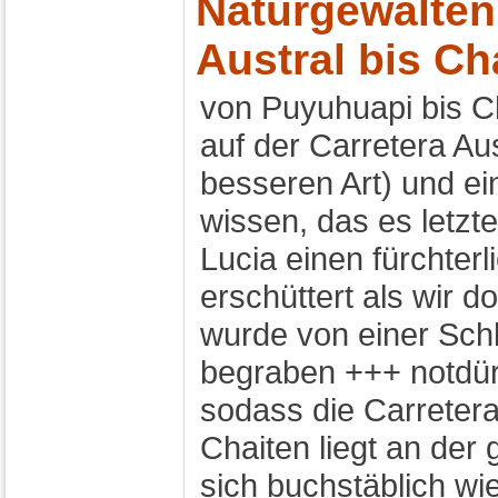
Naturgewalten 
Austral bis Ch
von Puyuhuapi bis C
auf der Carretera Aus
besseren Art) und ein
wissen, das es letzt
Lucia einen fürchter
erschüttert als wir 
wurde von einer Sch
begraben +++ notdürf
sodass die Carretera
Chaiten liegt an der
sich buchstäblich wi